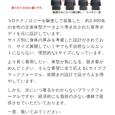
３Dテクノロジーを駆使して収集した、約2,400名
の女性の立体体型データより導き出された基準ボ
ディを元に設計しています。
サイズ別に身体の厚みを考慮した設計がされてお
り、サイズ展開していく中でも不自然なシルエッ
トにならない、理想的なLサイズになっています。
より長く着用したい、体型が気になる、脱ぎ着が
めんどくさい、そんな要望に全て応えるLサイズブ
ラックフォーマル、前開きの設計で品ぞろえを増
やしています。
しかも、次にいつ着るかわからないブラックフォ
ーマルですが、経済的にも負担の少ない価格で提
供させていただいております。
一度、覗いてみてください。