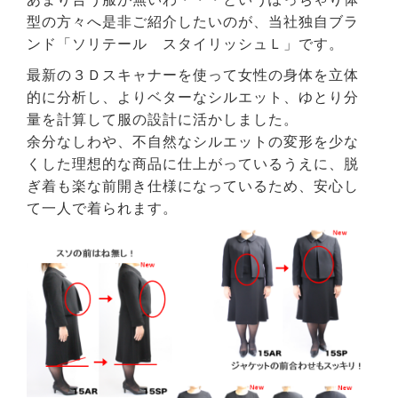
型の方々へ是非ご紹介したいのが、当社独自ブラ
ンド「ソリテール スタイリッシュＬ」です。
最新の３Ｄスキャナーを使って女性の身体を立体
的に分析し、よりベターなシルエット、ゆとり分
量を計算して服の設計に活かしました。
余分なしわや、不自然なシルエットの変形を少な
くした理想的な商品に仕上がっているうえに、脱
ぎ着も楽な前開き仕様になっているため、安心し
て一人で着られます。