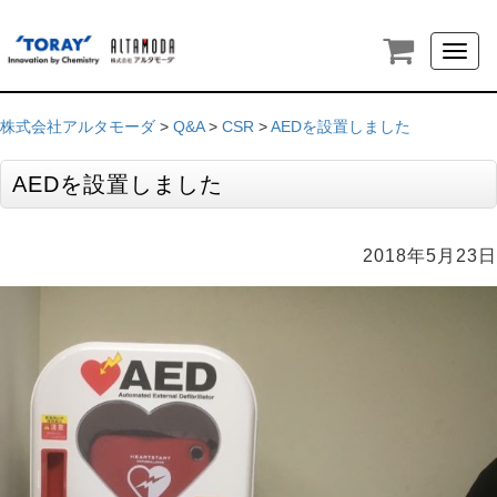
Toggl
naviga
株式会社アルタモーダ
>
Q&A
>
CSR
>
AEDを設置しました
AEDを設置しました
2018年5月23日