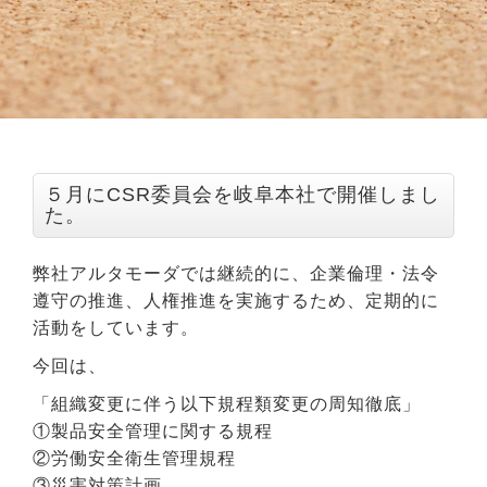
５月にCSR委員会を岐阜本社で開催しまし
た。
弊社アルタモーダでは継続的に、企業倫理・法令
遵守の推進、人権推進を実施するため、定期的に
活動をしています。
今回は、
「組織変更に伴う以下規程類変更の周知徹底」
①製品安全管理に関する規程
②労働安全衛生管理規程
③災害対策計画