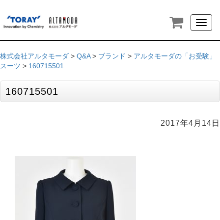
Toggl
naviga
株式会社アルタモーダ
>
Q&A
>
ブランド
>
アルタモーダの「お受験」
スーツ
>
160715501
160715501
2017年4月14日