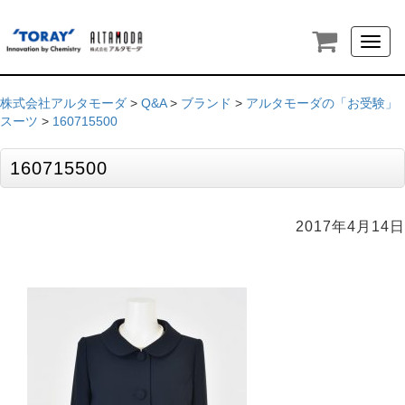
Toggl
naviga
株式会社アルタモーダ
>
Q&A
>
ブランド
>
アルタモーダの「お受験」
スーツ
>
160715500
160715500
2017年4月14日