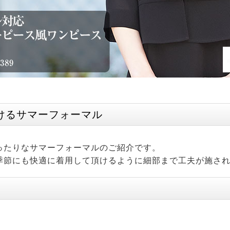
けるサマーフォーマル
ったりなサマーフォーマルのご紹介です。
季節にも快適に着用して頂けるように細部まで工夫が施さ