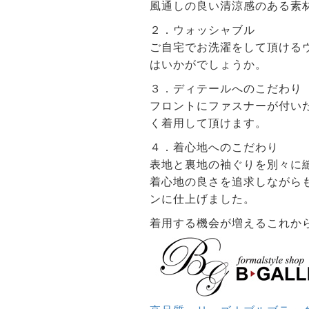
風通しの良い清涼感のある素
２．ウォッシャブル
ご自宅でお洗濯をして頂ける
はいかがでしょうか。
３．ディテールへのこだわり
フロントにファスナーが付い
く着用して頂けます。
４．着心地へのこだわり
表地と裏地の袖ぐりを別々に
着心地の良さを追求しながら
ンに仕上げました。
着用する機会が増えるこれか