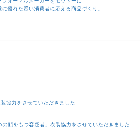
クフォーマルメーカーをモットーに
覚に優れた賢い消費者に応える商品づくり。
衣装協力をさせていただきました
3つの顔をもつ容疑者」衣装協力をさせていただきました