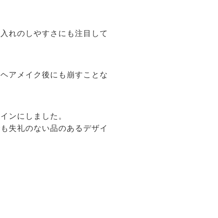
手入れのしやすさにも注目して
。ヘアメイク後にも崩すことな
ザインにしました。
でも失礼のない品のあるデザイ