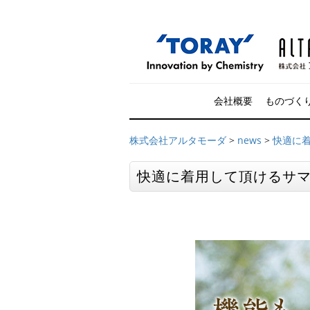
会社概要
ものづく
株式会社アルタモーダ
>
news
>
快適に
快適に着用して頂けるサ