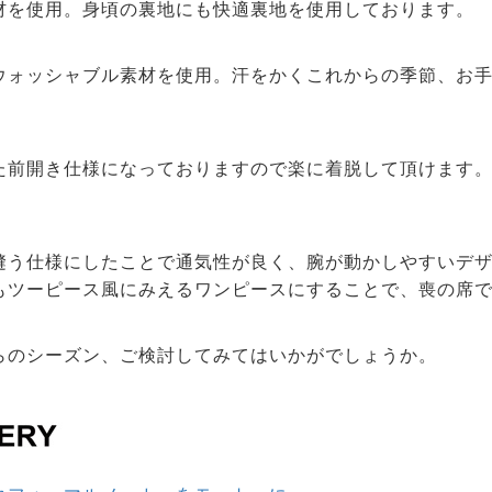
材を使用。身頃の裏地にも快適裏地を使用しております。
ウォッシャブル素材を使用。汗をかくこれからの季節、お
た前開き仕様になっておりますので楽に着脱して頂けます
縫う仕様にしたことで通気性が良く、腕が動かしやすいデ
もツーピース風にみえるワンピースにすることで、喪の席
らのシーズン、ご検討してみてはいかがでしょうか。