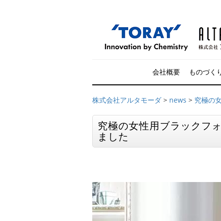
会社概要
ものづく
株式会社アルタモーダ
>
news
>
究極の女
究極の女性用ブラックフォ
ました