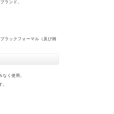
のブランド。
のブラックフォーマル（及び雑
みなく使用。
す。