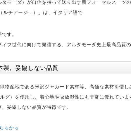
ルタモーダ）が自信を持って送り出す新フォーマルスーツ
GE（ルチアージュ）」は、イタリア語で
語です。
フィフ世代に向けて発信する、アルタモーダ史上最高品質
本製。妥協しない品質
、織物産地である米沢ジャカード素材等、高価な素材を惜し
ベルグ）を使用し、着心地や吸放湿性にも非常に優れていま
り、妥協しない品質が特徴です。
こちらから