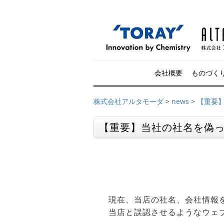
会社概要
ものづく
株式会社アルタモーダ
>
news
>
【重要
【重要】当社の社名を偽っ
現在、当店の社名、会社情報
当店と誤認させるようなウェ