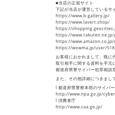
■当店の正規サイト
下記が当店が運営しているサ
https://www.b-gallery.jp/
https://www.lavert.shop/
https://shopping.geocities.
https://www.rakuten.ne.jp/
https://www.amazon.co.j
https://wowma.jp/user/51
お客様におかれまして、既に
取引相手に関する資料を手元
都道府県警サイバー犯罪相談
また、その他詳細につきまし
l 都道府県警察本部のサイバ
http://www.npa.go.jp/cybe
l 消費者庁
http://www.caa.go.jp/