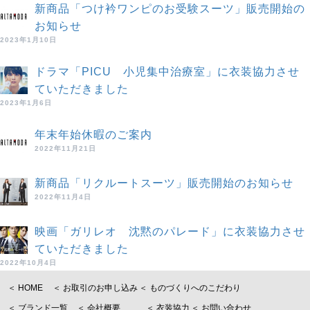
新商品「つけ衿ワンピのお受験スーツ」販売開始の
お知らせ
2023年1月10日
ドラマ「PICU 小児集中治療室」に衣装協力させ
ていただきました
2023年1月6日
年末年始休暇のご案内
2022年11月21日
新商品「リクルートスーツ」販売開始のお知らせ
2022年11月4日
映画「ガリレオ 沈黙のパレード」に衣装協力させ
ていただきました
2022年10月4日
＜ HOME
＜ お取引のお申し込み
＜ ものづくりへのこだわり
＜ ブランド一覧
＜ 会社概要
＜ 衣装協力
＜ お問い合わせ