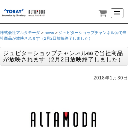
Toggl
naviga
株式会社アルタモーダ
>
news
>
ジュピターショップチャンネル㈱で当
社商品が放映されます（2月2日放映終了しました）
ジュピターショップチャンネル㈱で当社商品
が放映されます（2月2日放映終了しました）
2018年1月30日