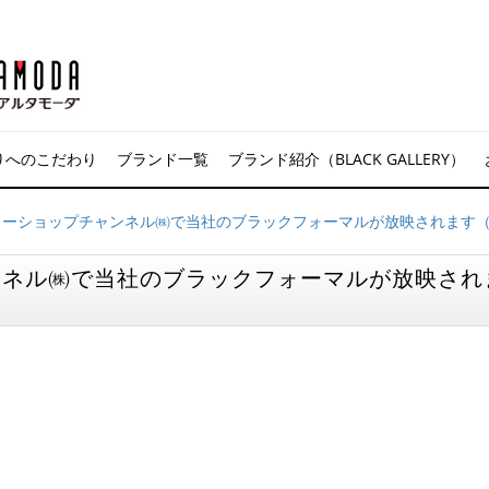
りへのこだわり
ブランド一覧
ブランド紹介（BLACK GALLERY）
ターショップチャンネル㈱で当社のブラックフォーマルが放映されます
ンネル㈱で当社のブラックフォーマルが放映され