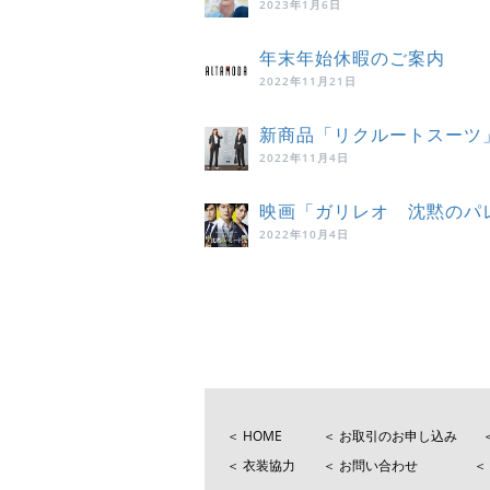
2023年1月6日
年末年始休暇のご案内
2022年11月21日
新商品「リクルートスーツ
2022年11月4日
映画「ガリレオ 沈黙のパ
2022年10月4日
＜ HOME
＜ お取引のお申し込み
＜ 衣装協力
＜ お問い合わせ
＜ 