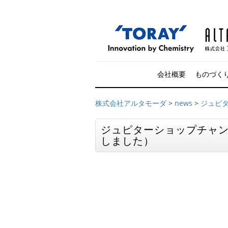
会社概要
ものづく
株式会社アルタモーダ
>
news
>
ジュピ
ジュピターショップチャ
しました）