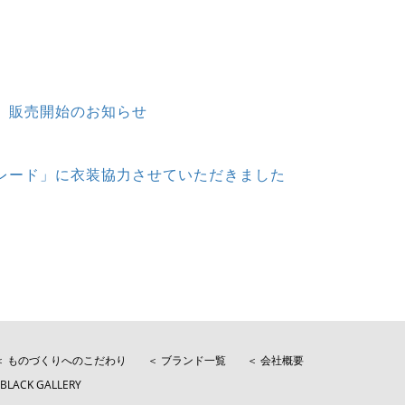
」販売開始のお知らせ
レード」に衣装協力させていただきました
＜ ものづくりへのこだわり
＜ ブランド一覧
＜ 会社概要
BLACK GALLERY