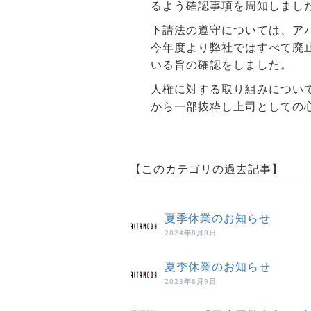
るよう確認事項を周知しまし
下請法の遵守については、ア
今年度より弊社ではすべて廃
いる旨の確認をしました。
人権に対する取り組みについ
から一部抜粋し上司としての
【このカテゴリの過去記事】
夏季休業のお知らせ
2024年8月8日
夏季休業のお知らせ
2023年8月9日