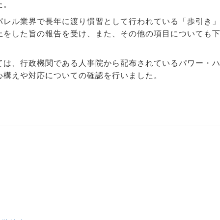
た。
パレル業界で長年に渡り慣習として行われている「歩引き
止をした旨の報告を受け、また、その他の項目についても
ては、行政機関である人事院から配布されているパワー・
心構えや対応についての確認を行いました。