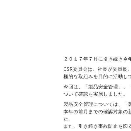
２０１７年７月に引き続き今
CSR委員会は、社長が委員
極的な取組みを目的に活動し
今回は、「製品安全管理」、
ついて確認を実施しました。
製品安全管理については、「
本年の前月までの確認対象の
た。
また、引き続き事故防止を図