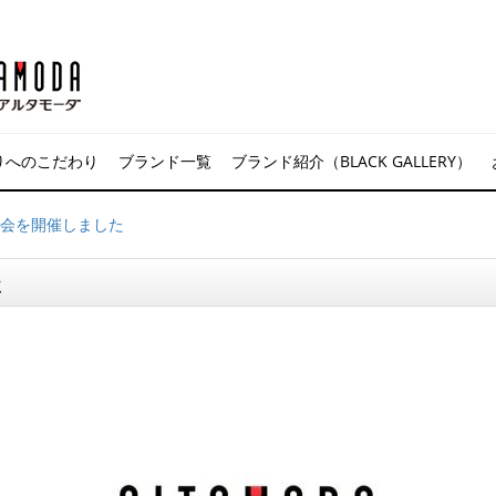
りへのこだわり
ブランド一覧
ブランド紹介（BLACK GALLERY）
員会を開催しました
た