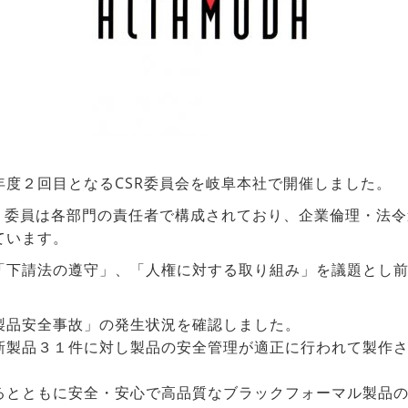
年度２回目となるCSR委員会を岐阜本社で開催しました。
長、委員は各部門の責任者で構成されており、企業倫理・法
ています。
「下請法の遵守」、「人権に対する取り組み」を議題とし
製品安全事故」の発生状況を確認しました。
新製品３１件に対し製品の安全管理が適正に行われて製作
るとともに安全・安心で高品質なブラックフォーマル製品