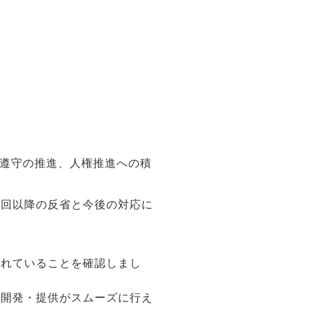
令遵守の推進、人権推進への積
前回以降の反省と今後の対応に
されていることを確認しまし
の開発・提供がスムーズに行え