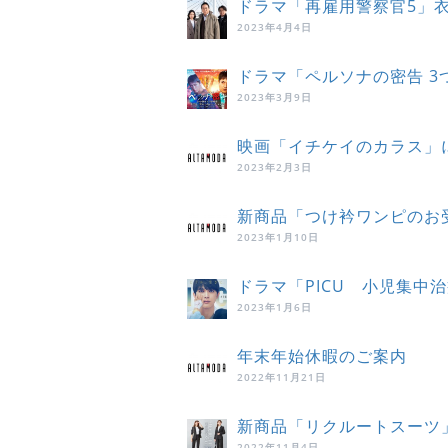
ドラマ「再雇用警察官5」
2023年4月4日
ドラマ「ペルソナの密告 
2023年3月9日
映画「イチケイのカラス」
2023年2月3日
新商品「つけ衿ワンピのお
2023年1月10日
ドラマ「PICU 小児集中
2023年1月6日
年末年始休暇のご案内
2022年11月21日
新商品「リクルートスーツ
2022年11月4日