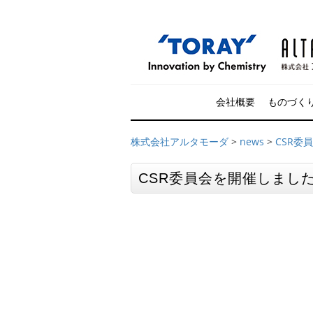
会社概要
ものづく
株式会社アルタモーダ
>
news
>
CSR委
CSR委員会を開催しまし