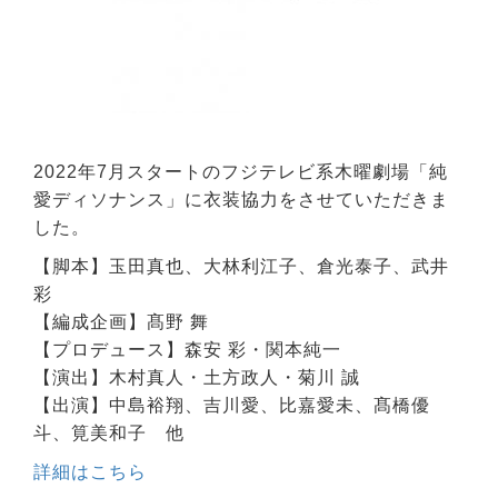
2022年7月スタートのフジテレビ系木曜劇場「純
愛ディソナンス」に衣装協力をさせていただきま
した。
【脚本】玉田真也、大林利江子、倉光泰子、武井
彩
【編成企画】髙野 舞
【プロデュース】森安 彩・関本純一
【演出】木村真人・土方政人・菊川 誠
【出演】中島裕翔、吉川愛、比嘉愛未、髙橋優
斗、筧美和子 他
詳細はこちら