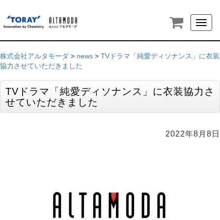
Toggl
naviga
株式会社アルタモーダ
>
news
>
TVドラマ「純愛ディソナンス」に衣装
協力させていただきました
TVドラマ「純愛ディソナンス」に衣装協力さ
せていただきました
2022年8月8日