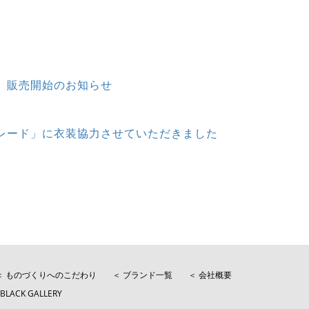
」販売開始のお知らせ
レード」に衣装協力させていただきました
＜ ものづくりへのこだわり
＜ ブランド一覧
＜ 会社概要
BLACK GALLERY