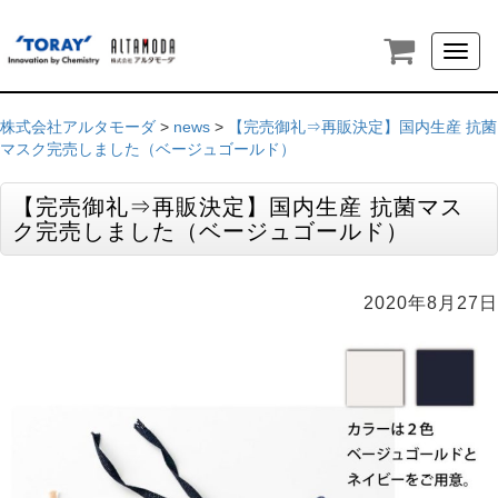
Toggl
naviga
株式会社アルタモーダ
>
news
>
【完売御礼⇒再販決定】国内生産 抗菌
マスク完売しました（ベージュゴールド）
【完売御礼⇒再販決定】国内生産 抗菌マス
ク完売しました（ベージュゴールド）
2020年8月27日