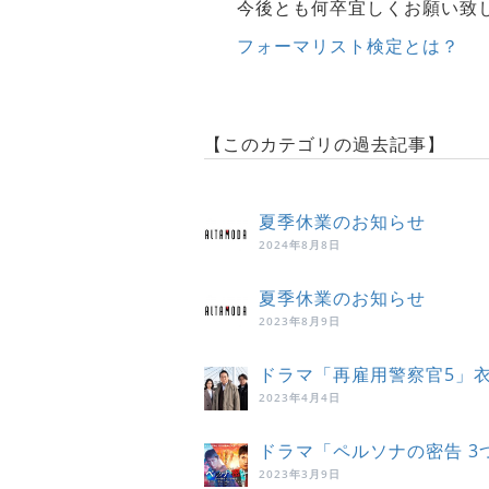
今後とも何卒宜しくお願い致
フォーマリスト検定とは？
【このカテゴリの過去記事】
夏季休業のお知らせ
2024年8月8日
夏季休業のお知らせ
2023年8月9日
ドラマ「再雇用警察官5」
2023年4月4日
ドラマ「ペルソナの密告 
2023年3月9日