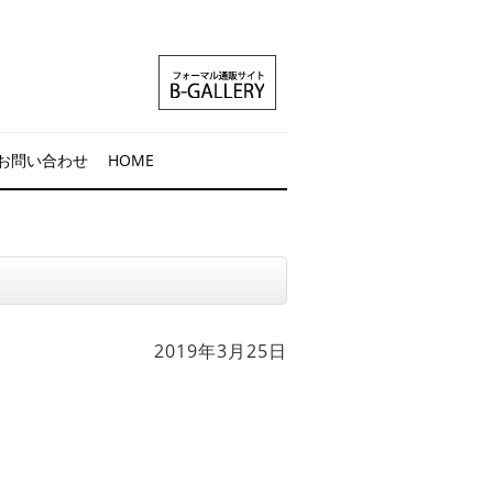
お問い合わせ
HOME
2019年3月25日