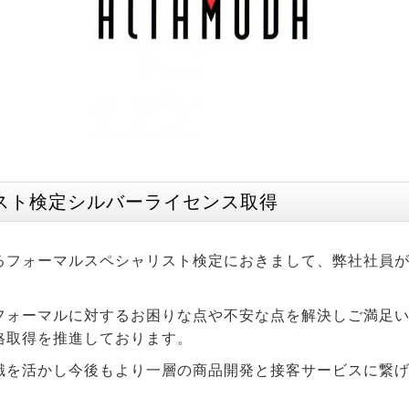
スト検定シルバーライセンス取得
るフォーマルスペシャリスト検定におきまして、弊社社員
フォーマルに対するお困りな点や不安な点を解決しご満足
格取得を推進しております。
識を活かし今後もより一層の商品開発と接客サービスに繋