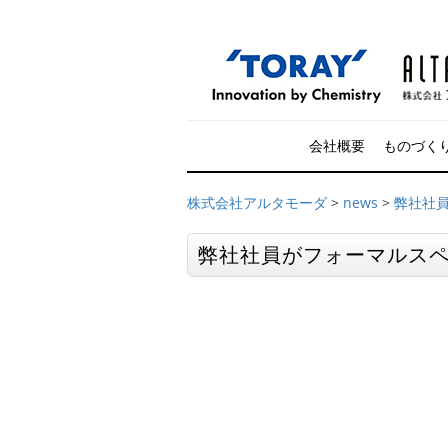
会社概要
ものづく
株式会社アルタモーダ
>
news
>
弊社社
弊社社員がフォーマルス