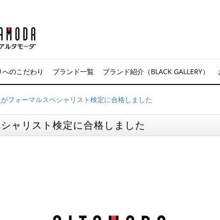
りへのこだわり
ブランド一覧
ブランド紹介（BLACK GALLERY）
員がフォーマルスペシャリスト検定に合格しました
ペシャリスト検定に合格しました