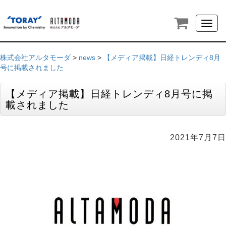
Toggl
naviga
株式会社アルタモーダ
>
news
>
【メディア掲載】日経トレンディ8月
号に掲載されました
【メディア掲載】日経トレンディ8月号に掲
載されました
2021年7月7日