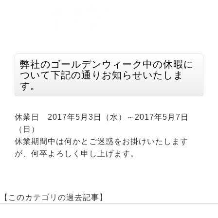
弊社のゴールデンウィーク中の休暇に
ついて下記の通りお知らせいたしま
す。
休業日 2017年5月3日（水）～2017年5月7日
（日）
休業期間中は何かとご迷惑をお掛けいたします
が、何卒よろしく申し上げます。
【このカテゴリの過去記事】